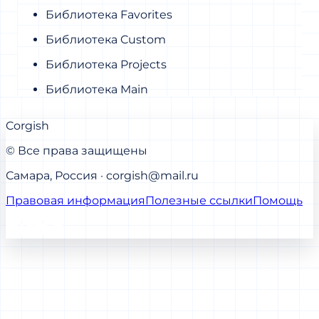
Библиотека Favorites
Библиотека Custom
Библиотека Projects
Библиотека Main
Corgish
© Все права защищены
Самара, Россия · corgish@mail.ru
Правовая информация
Полезные ссылки
Помощь