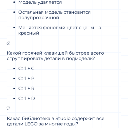
Модель удаляется
Остальная модель становится
полупрозрачной
Меняется фоновый цвет сцены на
красный
6
Какой горячей клавишей быстрее всего
сгруппировать детали в подмодель?
Ctrl + G
Ctrl + P
Ctrl + R
Ctrl + D
7
Какая библиотека в Studio содержит все
детали LEGO за многие годы?