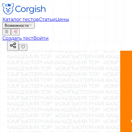
Каталог тестов
Статьи
Цены
Возможности
Создать тест
Войти