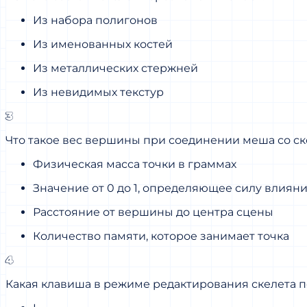
Из набора полигонов
Из именованных костей
Из металлических стержней
Из невидимых текстур
3
Что такое вес вершины при соединении меша со с
Физическая масса точки в граммах
Значение от 0 до 1, определяющее силу влиян
Расстояние от вершины до центра сцены
Количество памяти, которое занимает точка
4
Какая клавиша в режиме редактирования скелета 