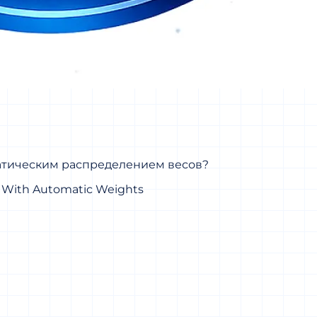
матическим распределением весов?
> With Automatic Weights