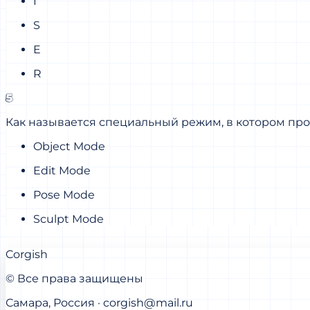
I
S
E
R
5
Как называется специальный режим, в котором про
Object Mode
Edit Mode
Pose Mode
Sculpt Mode
Corgish
© Все права защищены
Самара, Россия · corgish@mail.ru