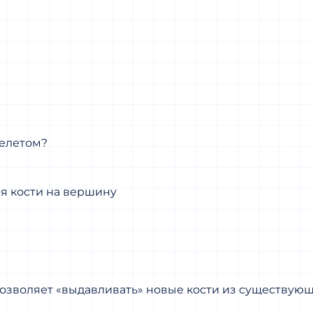
келетом?
ия кости на вершину
позволяет «выдавливать» новые кости из существую