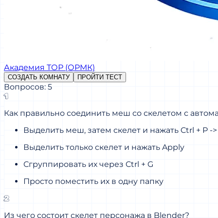
Академия ТОР (ОРМК)
СОЗДАТЬ КОМНАТУ
ПРОЙТИ ТЕСТ
Вопросов: 5
1
Как правильно соединить меш со скелетом с авто
Выделить меш, затем скелет и нажать Ctrl + P -
Выделить только скелет и нажать Apply
Сгруппировать их через Ctrl + G
Просто поместить их в одну папку
2
Из чего состоит скелет персонажа в Blender?