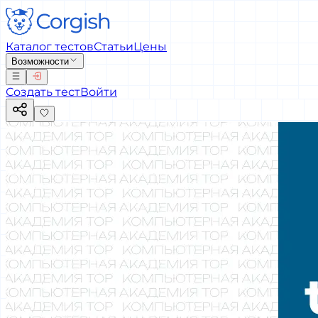
Каталог тестов
Статьи
Цены
Возможности
Создать тест
Войти