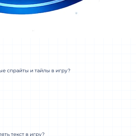
ые спрайты и тайлы в игру?
ять текст в игру?