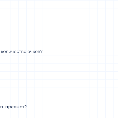
 количество очков?
ать предмет?