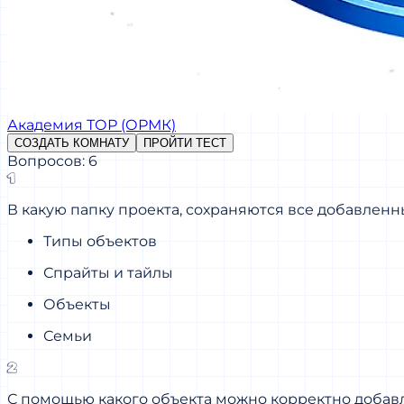
Академия ТОР (ОРМК)
СОЗДАТЬ КОМНАТУ
ПРОЙТИ ТЕСТ
Вопросов: 6
1
В какую папку проекта, сохраняются все добавленн
Типы объектов
Спрайты и тайлы
Объекты
Семьи
2
С помощью какого объекта можно корректно добавл