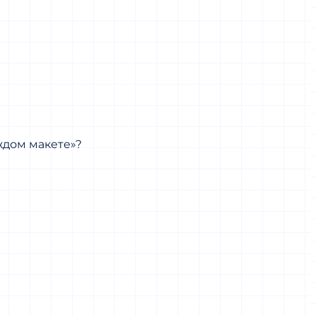
ждом макете»?