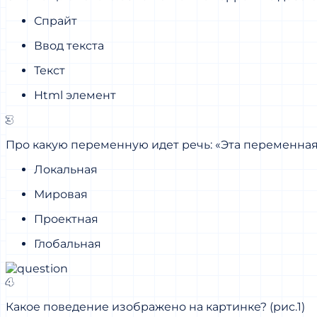
Спрайт
Ввод текста
Текст
Html элемент
3
Про какую переменную идет речь: «Эта переменная 
Локальная
Мировая
Проектная
Глобальная
4
Какое поведение изображено на картинке? (рис.1)