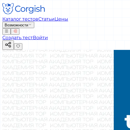
Каталог тестов
Статьи
Цены
Возможности
Создать тест
Войти