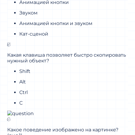
Анимацией кнопки
Звуком
Анимацией кнопки и звуком
Кат-сценой
5
Какая клавиша позволяет быстро скопировать
нужный объект?
Shift
Alt
Ctrl
C
6
Какое поведение изображено на картинке?