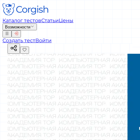
Каталог тестов
Статьи
Цены
Возможности
Создать тест
Войти