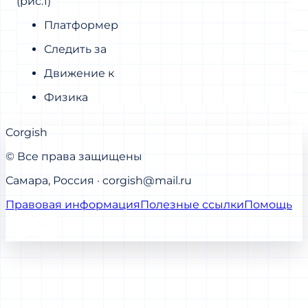
(рис.1)
Платформер
Следить за
Движение к
Физика
Corgish
© Все права защищены
Самара, Россия · corgish@mail.ru
Правовая информация
Полезные ссылки
Помощь