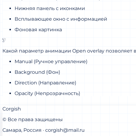
Нижняя панель с иконками
Всплывающее окно с информацией
Фоновая картинка
7
Какой параметр анимации Open overlay позволяет
Manual (Ручное управление)
Background (Фон)
Direction (Направление)
Opacity (Непрозрачность)
Corgish
© Все права защищены
Самара, Россия · corgish@mail.ru