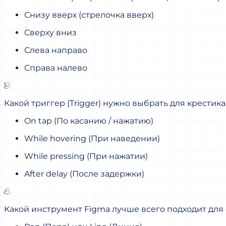
Снизу вверх (стрелочка вверх)
Сверху вниз
Слева направо
Справа налево
3
Какой триггер (Trigger) нужно выбрать для крестик
On tap (По касанию / нажатию)
While hovering (При наведении)
While pressing (При нажатии)
After delay (После задержки)
4
Какой инструмент Figma лучше всего подходит для 