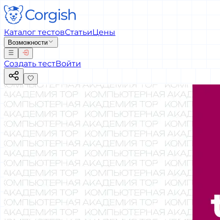
Каталог тестов
Статьи
Цены
Возможности
Создать тест
Войти