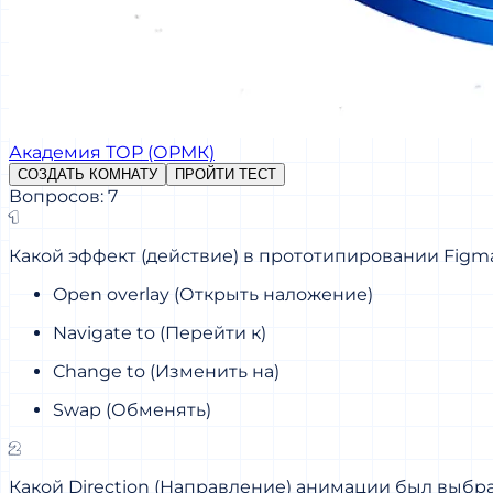
Академия ТОР (ОРМК)
СОЗДАТЬ КОМНАТУ
ПРОЙТИ ТЕСТ
Вопросов: 7
1
Какой эффект (действие) в прототипировании Figma
Open overlay (Открыть наложение)
Navigate to (Перейти к)
Change to (Изменить на)
Swap (Обменять)
2
Какой Direction (Направление) анимации был выбр