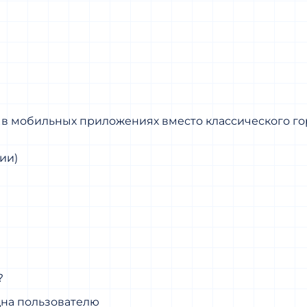
я в мобильных приложениях вместо классического г
ии)
?
дна пользователю