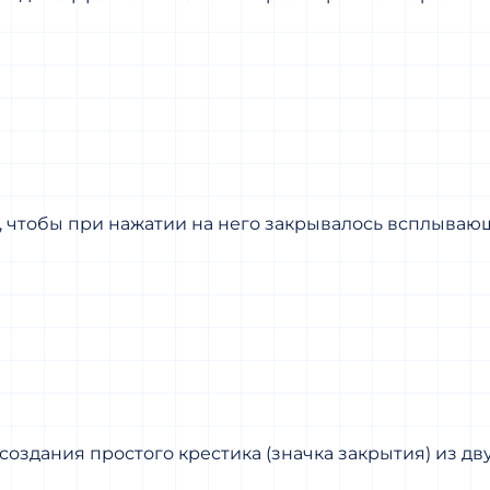
а, чтобы при нажатии на него закрывалось всплывающ
создания простого крестика (значка закрытия) из дв