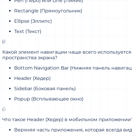
Pen (Перо) или Line (Линия)
Rectangle (Прямоугольник)
Ellipse (Эллипс)
Text (Текст)
5
Какой элемент навигации чаще всего используетс
пространства экрана?
Bottom Navigation Bar (Нижняя панель навигац
Header (Хедер)
Sidebar (Боковая панель)
Popup (Всплывающее окно)
6
Что такое Header (Хедер) в мобильном приложении
Верхняя часть приложения, которая всегда ви