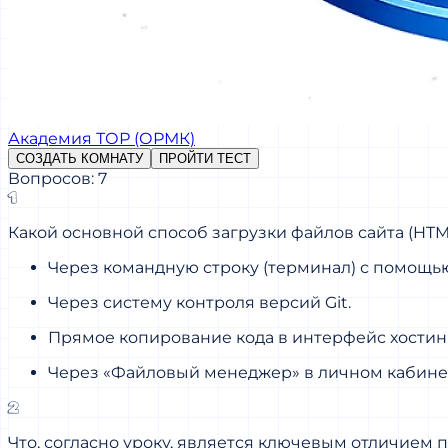
Академия ТОР (ОРМК)
СОЗДАТЬ КОМНАТУ
ПРОЙТИ ТЕСТ
Вопросов: 7
1
Какой основной способ загрузки файлов сайта (HTM
Через командную строку (терминал) с помощью
Через систему контроля версий Git.
Прямое копирование кода в интерфейс хостин
Через «Файловый менеджер» в личном кабинете
2
Что, согласно уроку, является ключевым отличием