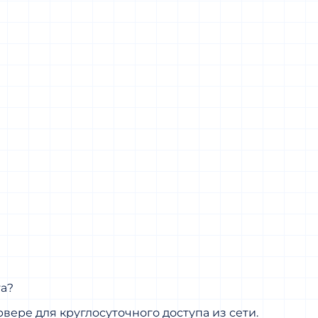
та?
вере для круглосуточного доступа из сети.