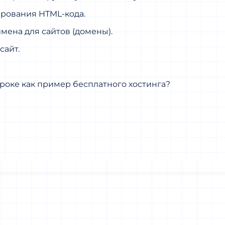
ирования HTML-кода.
мена для сайтов (домены).
сайт.
роке как пример бесплатного хостинга?