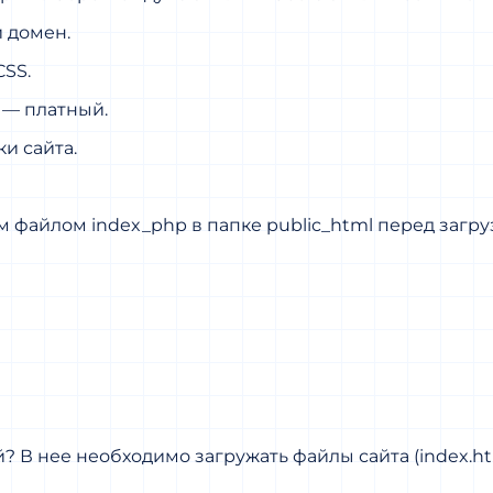
й домен.
CSS.
 — платный.
и сайта.
 файлом index_php в папке public_html перед загруз
 В нее необходимо загружать файлы сайта (index.html,