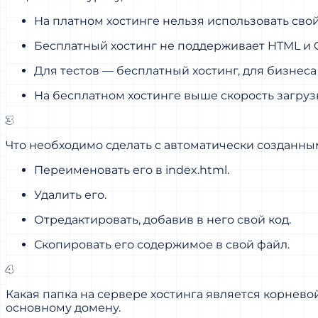
На платном хостинге нельзя использовать сво
Бесплатный хостинг не поддерживает HTML и 
Для тестов — бесплатный хостинг, для бизнеса
На бесплатном хостинге выше скорость загрузк
3
Что необходимо сделать с автоматически созданным
Переименовать его в index.html.
Удалить его.
Отредактировать, добавив в него свой код.
Скопировать его содержимое в свой файл.
4
Какая папка на сервере хостинга является корневой?
основному домену.