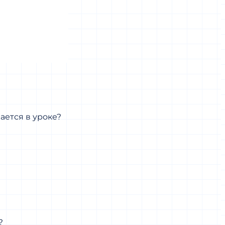
ается в уроке?
?