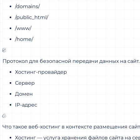
/domains/
/public_html/
/www/
/home/
5
Протокол для безопасной передачи данных на сайт.
Хостинг-провайдер
Сервер
Домен
IP-адрес
6
Что такое веб-хостинг в контексте размещения сай
Хостинг — услуга хранения файлов сайта на сер