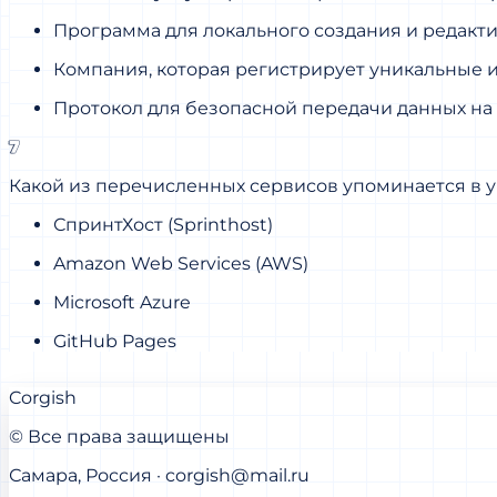
Программа для локального создания и редакт
Компания, которая регистрирует уникальные и
Протокол для безопасной передачи данных на 
7
Какой из перечисленных сервисов упоминается в у
СпринтХост (Sprinthost)
Amazon Web Services (AWS)
Microsoft Azure
GitHub Pages
Corgish
© Все права защищены
Самара, Россия · corgish@mail.ru