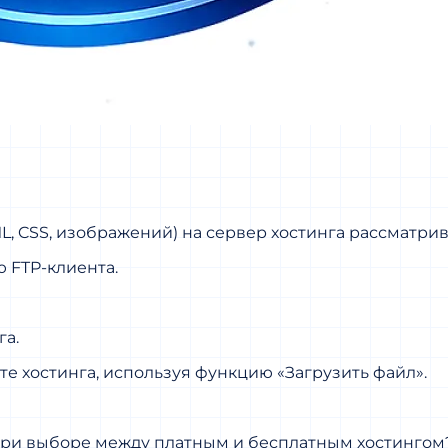
L, CSS, изображений) на сервер хостинга рассматрив
 FTP-клиента.
га.
 хостинга, используя функцию «Загрузить файл».
 при выборе между платным и бесплатным хостингом