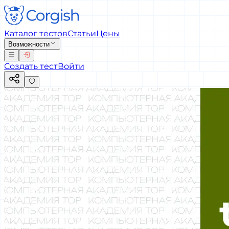
Каталог тестов
Статьи
Цены
Возможности
Создать тест
Войти