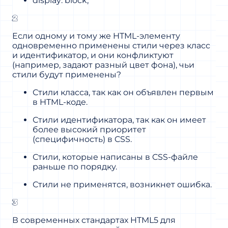
display: block;
2
Если одному и тому же HTML-элементу
одновременно применены стили через класс
и идентификатор, и они конфликтуют
(например, задают разный цвет фона), чьи
стили будут применены?
Стили класса, так как он объявлен первым
в HTML-коде.
Стили идентификатора, так как он имеет
более высокий приоритет
(специфичность) в CSS.
Стили, которые написаны в CSS-файле
раньше по порядку.
Стили не применятся, возникнет ошибка.
3
В современных стандартах HTML5 для