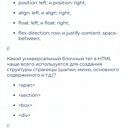
position: left; и position: right;
align: left; и align: right;
float: left; и float: right;
flex-direction: row; и justify-content: space-
between;
5
Какой универсальный блочный тег в HTML
чаще всего используется для создания
структуры страницы (шапки, меню, основного
содержимого и т.д.)?
<span>
<section>
<box>
<div>
6