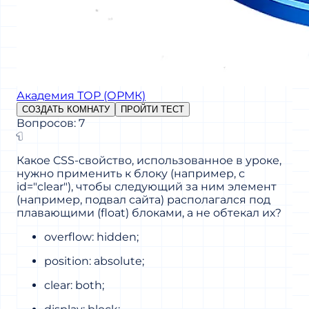
Академия ТОР (ОРМК)
СОЗДАТЬ КОМНАТУ
ПРОЙТИ ТЕСТ
Вопросов: 7
1
Какое CSS-свойство, использованное в уроке,
нужно применить к блоку (например, с
id="clear"), чтобы следующий за ним элемент
(например, подвал сайта) располагался под
плавающими (float) блоками, а не обтекал их?
overflow: hidden;
position: absolute;
clear: both;