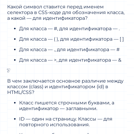
Какой символ ставится перед именем
селектора в CSS-коде для обозначения класса,
а какой — для идентификатора?
Для класса — #, для идентификатора — .
Для класса — ( ), для идентификатора — [ ]
Для класса — ., для идентификатора — #
Для класса — >, для идентификатора — &
7
В чем заключается основное различие между
классом (class) и идентификатором (id) в
HTML/CSS?
Класс пишется строчными буквами, а
идентификатор — заглавными.
ID — один на страницу. Классы — для
повторного использования.