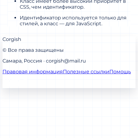
Класс имеет более высокий приоритет в
CSS, чем идентификатор.
Идентификатор используется только для
стилей, а класс — для JavaScript.
Corgish
© Все права защищены
Самара, Россия · corgish@mail.ru
Правовая информация
Полезные ссылки
Помощь