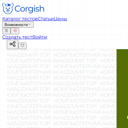
Каталог тестов
Статьи
Цены
Возможности
Создать тест
Войти