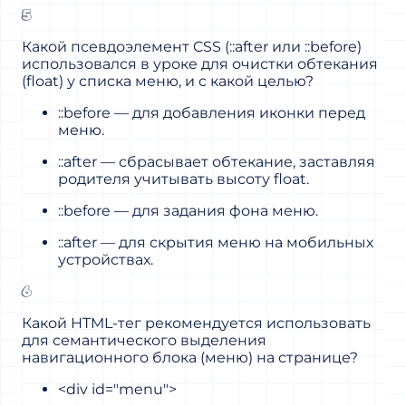
5
Какой псевдоэлемент CSS (::after или ::before)
использовался в уроке для очистки обтекания
(float) у списка меню, и с какой целью?
::before — для добавления иконки перед
меню.
::after — сбрасывает обтекание, заставляя
родителя учитывать высоту float.
::before — для задания фона меню.
::after — для скрытия меню на мобильных
устройствах.
6
Какой HTML-тег рекомендуется использовать
для семантического выделения
навигационного блока (меню) на странице?
<div id="menu">