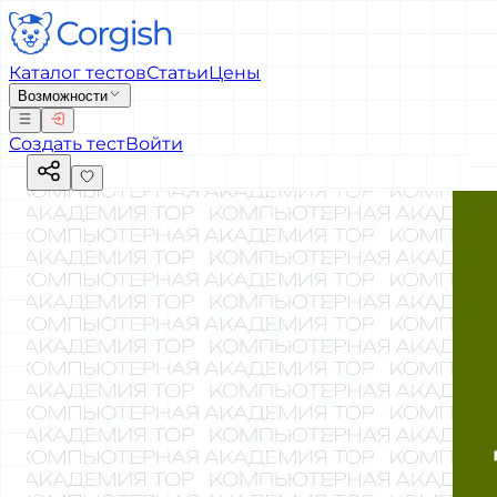
Каталог тестов
Статьи
Цены
Возможности
Создать тест
Войти