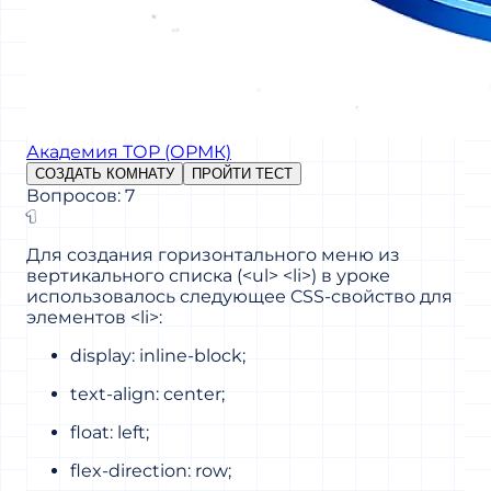
Академия ТОР (ОРМК)
СОЗДАТЬ КОМНАТУ
ПРОЙТИ ТЕСТ
Вопросов: 7
1
Для создания горизонтального меню из
вертикального списка (<ul> <li>) в уроке
использовалось следующее CSS-свойство для
элементов <li>:
display: inline-block;
text-align: center;
float: left;
flex-direction: row;