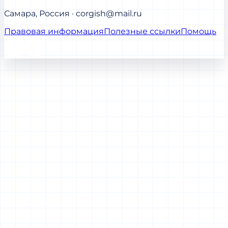
Самара, Россия · corgish@mail.ru
Правовая информация
Полезные ссылки
Помощь