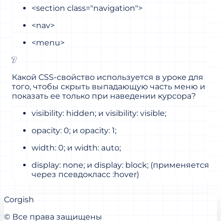
<section class="navigation">
<nav>
<menu>
7
Какой CSS-свойство используется в уроке для
того, чтобы скрыть выпадающую часть меню и
показать ее только при наведении курсора?
visibility: hidden; и visibility: visible;
opacity: 0; и opacity: 1;
width: 0; и width: auto;
display: none; и display: block; (применяется
через псевдокласс :hover)
Corgish
© Все права защищены