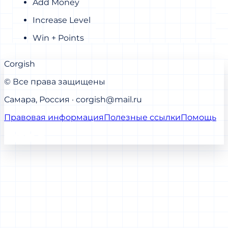
Add Money
Increase Level
Win + Points
Corgish
© Все права защищены
Самара, Россия · corgish@mail.ru
Правовая информация
Полезные ссылки
Помощь