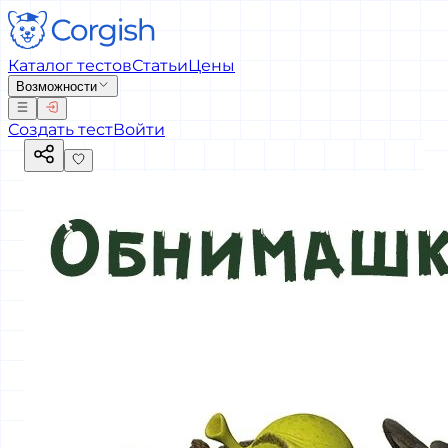
Каталог тестов
Статьи
Цены
Возможности
Создать тест
Войти