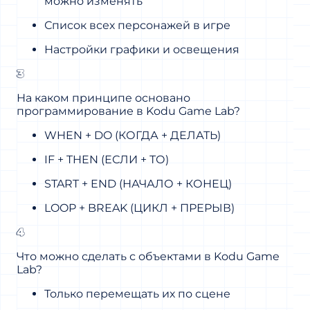
можно изменять
Список всех персонажей в игре
Настройки графики и освещения
3
На каком принципе основано
программирование в Kodu Game Lab?
WHEN + DO (КОГДА + ДЕЛАТЬ)
IF + THEN (ЕСЛИ + ТО)
START + END (НАЧАЛО + КОНЕЦ)
LOOP + BREAK (ЦИКЛ + ПРЕРЫВ)
4
Что можно сделать с объектами в Kodu Game
Lab?
Только перемещать их по сцене