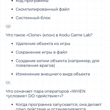
Код программы
Скомпилированный файл
Системный блок
10
Что такое «Clone» (клон) в Kodu Game Lab?
Удаление объекта из игры
Сохранение игры в файл
Создание копии объекта (например, для
появления врагов)
Изменение внешнего вида объекта
11
Что означает пара операторов «WHEN
<условие> DO <действие>»?
Когда программа запускается, она делает
одно действие и останавливается