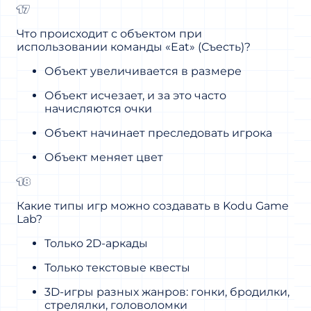
17
Что происходит с объектом при
использовании команды «Eat» (Съесть)?
Объект увеличивается в размере
Объект исчезает, и за это часто
начисляются очки
Объект начинает преследовать игрока
Объект меняет цвет
18
Какие типы игр можно создавать в Kodu Game
Lab?
Только 2D-аркады
Только текстовые квесты
3D-игры разных жанров: гонки, бродилки,
стрелялки, головоломки