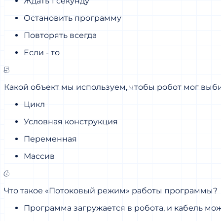
Ждать 1 секунду
Остановить программу
Повторять всегда
Если - то
5
Какой объект мы используем, чтобы робот мог выби
Цикл
Условная конструкция
Переменная
Массив
6
Что такое «Потоковый режим» работы программы?
Программа загружается в робота, и кабель мо