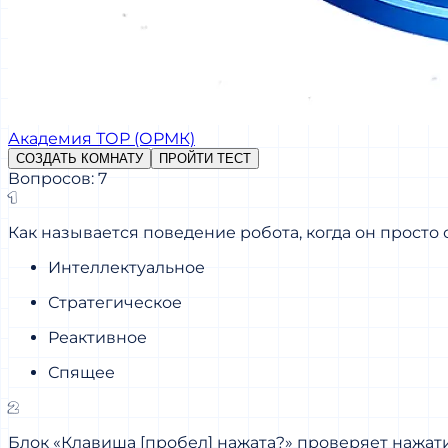
Академия ТОР (ОРМК)
СОЗДАТЬ КОМНАТУ
ПРОЙТИ ТЕСТ
Вопросов: 7
1
Как называется поведение робота, когда он просто 
Интеллектуальное
Стратегическое
Реактивное
Спящее
2
Блок «Клавиша [пробел] нажата?» проверяет нажати