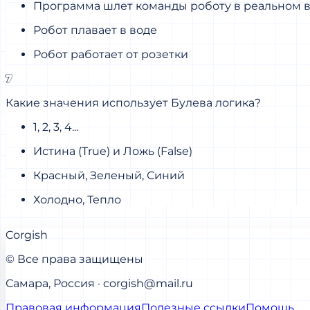
Программа шлет команды роботу в реальном 
Робот плавает в воде
Робот работает от розетки
7
Какие значения использует Булева логика?
1, 2, 3, 4...
Истина (True) и Ложь (False)
Красный, Зеленый, Синий
Холодно, Тепло
Corgish
© Все права защищены
Самара, Россия · corgish@mail.ru
Правовая информация
Полезные ссылки
Помощь