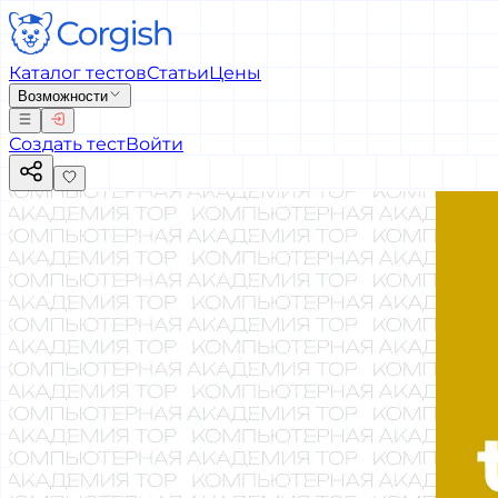
Каталог тестов
Статьи
Цены
Возможности
Создать тест
Войти