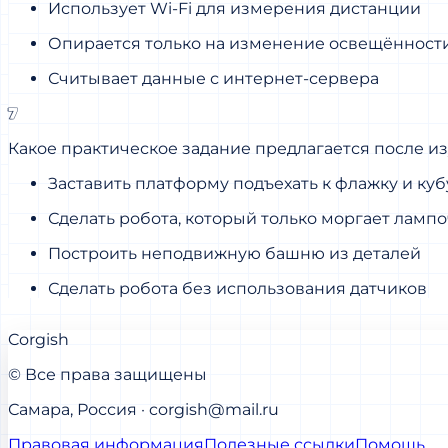
Использует Wi‑Fi для измерения дистанции
Опирается только на изменение освещённост
Считывает данные с интернет‑сервера
7
Какое практическое задание предлагается после и
Заставить платформу подъехать к флажку и куб
Сделать робота, который только моргает ламп
Построить неподвижную башню из деталей
Сделать робота без использования датчиков
Corgish
© Все права защищены
Самара, Россия · corgish@mail.ru
Правовая информация
Полезные ссылки
Помощь