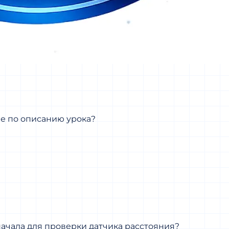
е по описанию урока?
ачала для проверки датчика расстояния?