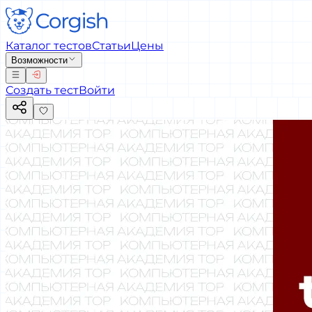
Каталог тестов
Статьи
Цены
Возможности
Создать тест
Войти