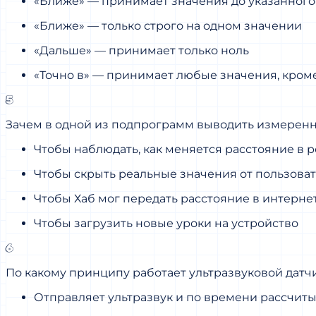
«Ближе» — принимает значения до указанного
«Ближе» — только строго на одном значении
«Дальше» — принимает только ноль
«Точно в» — принимает любые значения, кром
5
Зачем в одной из подпрограмм выводить измеренн
Чтобы наблюдать, как меняется расстояние в
Чтобы скрыть реальные значения от пользова
Чтобы Хаб мог передать расстояние в интерне
Чтобы загрузить новые уроки на устройство
6
По какому принципу работает ультразвуковой датч
Отправляет ультразвук и по времени рассчит