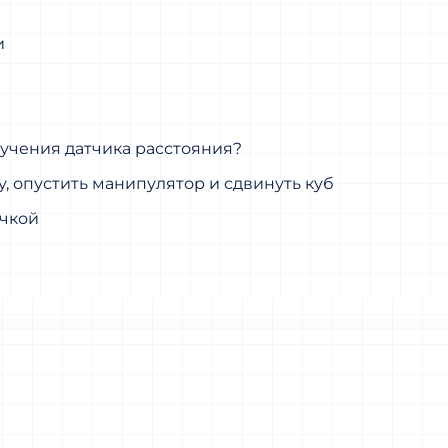
и
зучения датчика расстояния?
у, опустить манипулятор и сдвинуть куб
очкой