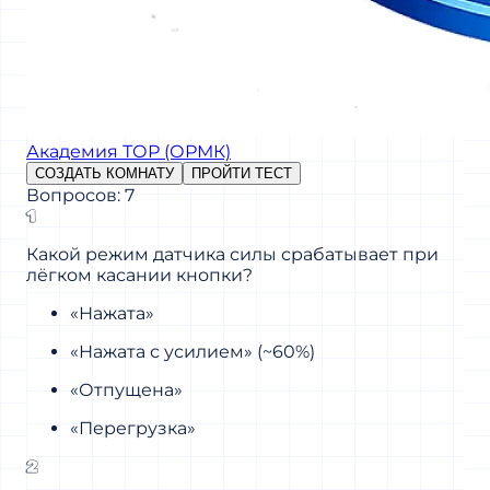
Академия ТОР (ОРМК)
СОЗДАТЬ КОМНАТУ
ПРОЙТИ ТЕСТ
Вопросов: 7
1
Какой режим датчика силы срабатывает при
лёгком касании кнопки?
«Нажата»
«Нажата с усилием» (~60%)
«Отпущена»
«Перегрузка»
2