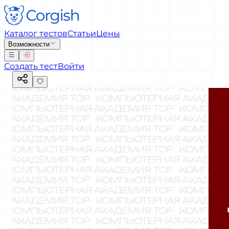
Каталог тестов
Статьи
Цены
Возможности
Создать тест
Войти