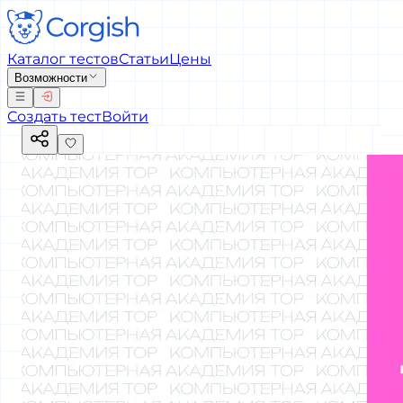
Каталог тестов
Статьи
Цены
Возможности
Создать тест
Войти