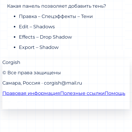
Какая панель позволяет добавить тень?
Правка – Спецэффекты – Тени
Edit – Shadows
Effects – Drop Shadow
Export – Shadow
Corgish
© Все права защищены
Самара, Россия · corgish@mail.ru
Правовая информация
Полезные ссылки
Помощь