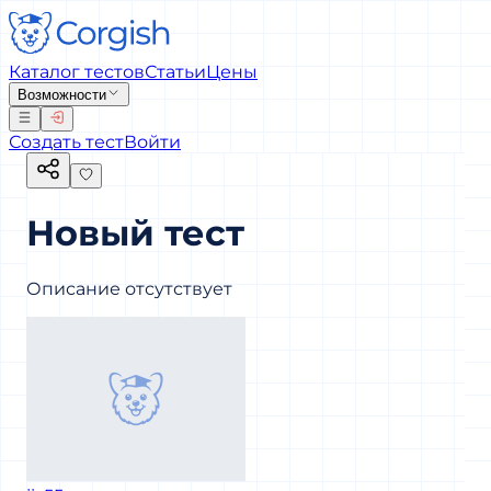
Каталог тестов
Статьи
Цены
Возможности
Создать тест
Войти
Новый тест
Описание отсутствует