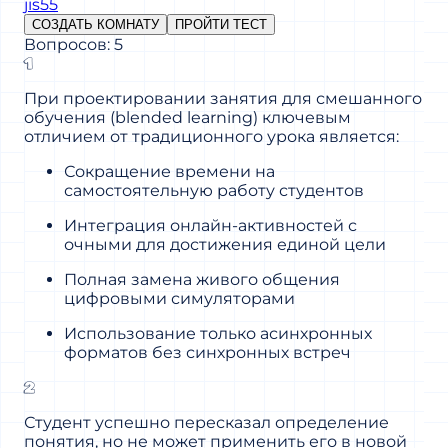
jis55
СОЗДАТЬ КОМНАТУ
ПРОЙТИ ТЕСТ
Вопросов: 5
1
При проектировании занятия для смешанного
обучения (blended learning) ключевым
отличием от традиционного урока является:
Сокращение времени на
самостоятельную работу студентов
Интеграция онлайн-активностей с
очными для достижения единой цели
Полная замена живого общения
цифровыми симуляторами
Использование только асинхронных
форматов без синхронных встреч
2
Студент успешно пересказал определение
понятия, но не может применить его в новой