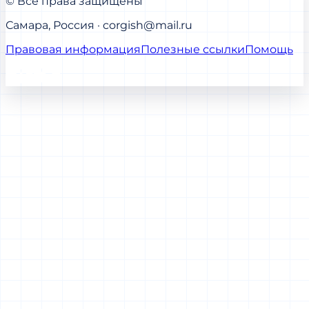
© Все права защищены
Самара, Россия · corgish@mail.ru
Правовая информация
Полезные ссылки
Помощь