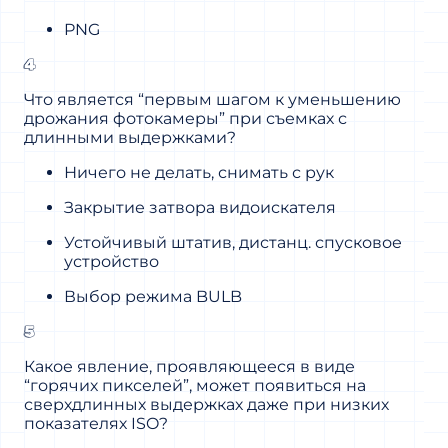
PNG
4
Что является “первым шагом к уменьшению
дрожания фотокамеры” при съемках с
длинными выдержками?
Ничего не делать, снимать с рук
Закрытие затвора видоискателя
Устойчивый штатив, дистанц. спусковое
устройство
Выбор режима BULB
5
Какое явление, проявляющееся в виде
“горячих пикселей”, может появиться на
сверхдлинных выдержках даже при низких
показателях ISO?