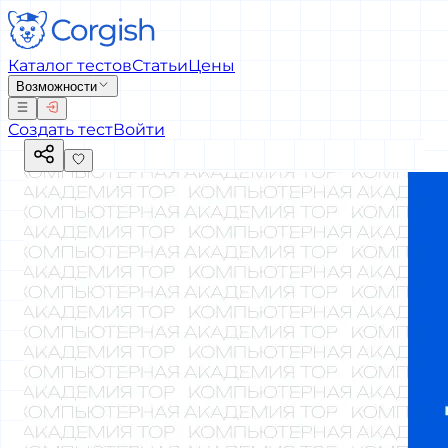
Каталог тестов
Статьи
Цены
Возможности
Создать тест
Войти