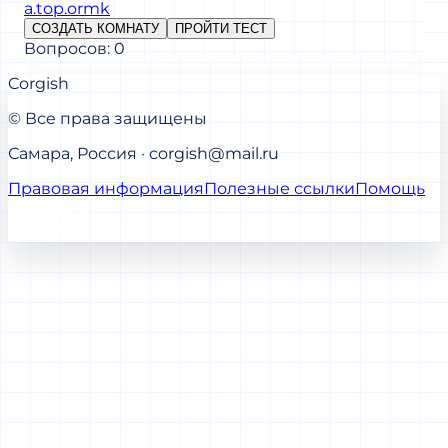
a.top.ormk
СОЗДАТЬ КОМНАТУ
ПРОЙТИ ТЕСТ
Вопросов: 0
Corgish
© Все права защищены
Самара, Россия · corgish@mail.ru
Правовая информация
Полезные ссылки
Помощь