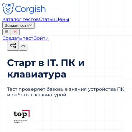
Каталог тестов
Статьи
Цены
Возможности
Создать тест
Войти
Старт в IT. ПК и
клавиатура
Тест проверяет базовые знания устройства ПК
и работы с клавиатурой