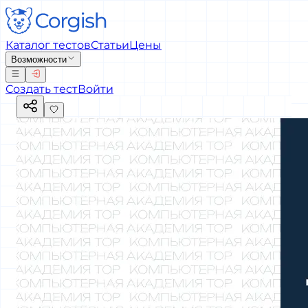
Каталог тестов
Статьи
Цены
Возможности
Создать тест
Войти