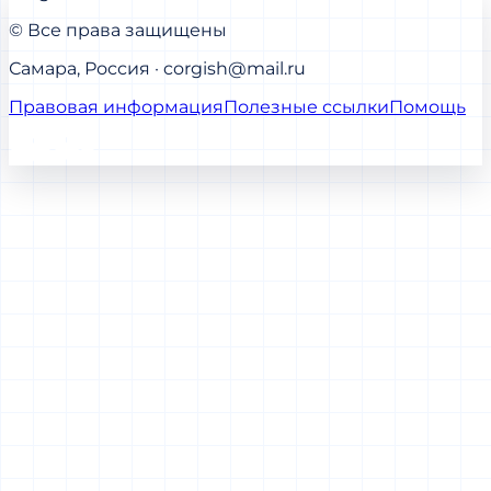
© Все права защищены
Самара, Россия · corgish@mail.ru
Правовая информация
Полезные ссылки
Помощь