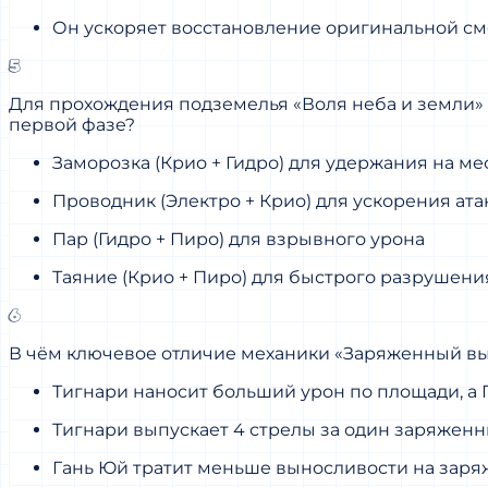
Он ускоряет восстановление оригинальной смо
5
Для прохождения подземелья «Воля неба и земли» 
первой фазе?
Заморозка (Крио + Гидро) для удержания на ме
Проводник (Электро + Крио) для ускорения ата
Пар (Гидро + Пиро) для взрывного урона
Таяние (Крио + Пиро) для быстрого разрушен
6
В чём ключевое отличие механики «Заряженный выс
Тигнари наносит больший урон по площади, а 
Тигнари выпускает 4 стрелы за один заряженн
Гань Юй тратит меньше выносливости на зар