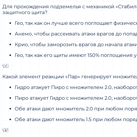
Для прохождения подземелья с механикой «Стабиль
защитного щита?
Гео, так как он лучше всего поглощает физичес
Анемо, чтобы рассеивать атаки врагов до попа
Крио, чтобы заморозить врагов до начала атаки
Гео, так как его щиты имеют 150% поглощения у
14
Какой элемент реакции «Пар» генерирует множитель 
Гидро атакует Пиро с множителем 2.0, наоборот 
Пиро атакует Гидро с множителем 2.0, наоборот 
Обе атаки дают множитель 2.0 при любом пор
Обе атаки дают множитель 1.5 при любом поря
15