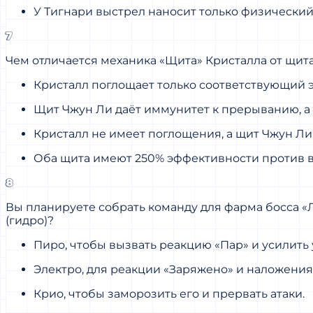
У Тигнари выстрел наносит только физический
7
Чем отличается механика «Щита» Кристалла от щит
Кристалл поглощает только соответствующий э
Щит Чжун Ли даёт иммунитет к прерыванию, а 
Кристалл не имеет поглощения, а щит Чжун Ли 
Оба щита имеют 250% эффективности против в
8
Вы планируете собрать команду для фарма босса «Л
(гидро)?
Пиро, чтобы вызвать реакцию «Пар» и усилить 
Электро, для реакции «Заряжено» и наложения 
Крио, чтобы заморозить его и прервать атаки.