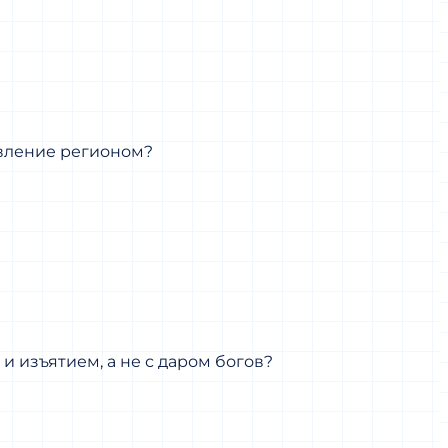
авление регионом?
 изъятием, а не с даром богов?