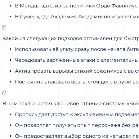
В Мондштадте, из-за политики Ордо Фавониус.
В Сумеру, где Академия Академиков изучает их
3
Какой из следующих подходов оптимален для быстр
Использовать её ульту сразу после начала бит
Чередовать заряженные атаки с элементальн
Активировать взрывы стихий союзников с выс
Постоянно атаковать врага, стоящего в луже в
4
В чем заключается ключевое отличие системы «Бое
Пропуск дает доступ к эксклюзивным подземе
Он позволяет получать опыт персонажа без ра
Он предоставляет выбор одного из четырех л