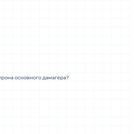
урона основного дамагера?