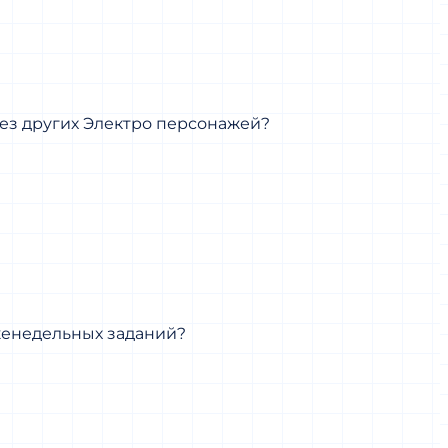
ез других Электро персонажей?
женедельных заданий?