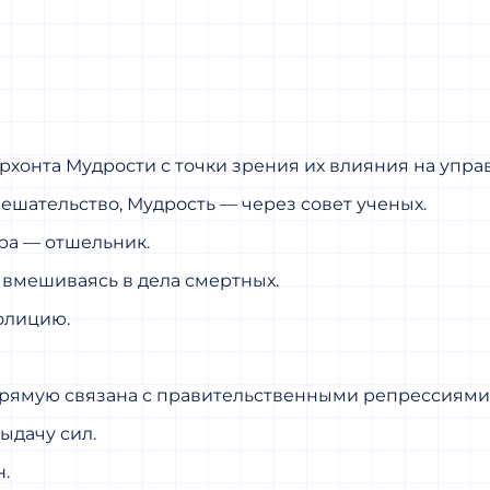
рхонта Мудрости с точки зрения их влияния на упр
шательство, Мудрость — через совет ученых.
ера — отшельник.
вмешиваясь в дела смертных.
олицию.
рямую связана с правительственными репрессиями и
ыдачу сил.
.