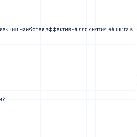
реакций наиболее эффективна для снятия её щита в
й?