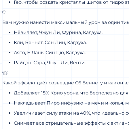
Гео, чтобы создать кристаллы щитов от гидро ат
9
Вам нужно нанести максимальный урон за один тик 
Нёвиллет, Чжун Ли, Фурина, Кадзуха.
Кли, Беннет, Сян Лин, Кадзуха.
Аято, Е Лань, Син Цю, Кадзуха.
Райдэн, Сара, Чжун Ли, Венти.
10
Какой эффект даёт созвездие C6 Беннету и как он в
Добавляет 15% Крио урона, что бесполезно для
Накладывает Пиро инфузию на мечи и копья, 
Увеличивает силу атаки на 40%, что идеально 
Снимает все отрицательные эффекты с активно