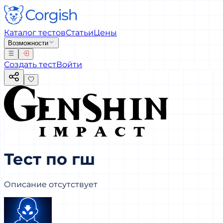
Каталог тестов
Статьи
Цены
Возможности
Создать тест
Войти
Тест по гш
Описание отсутствует