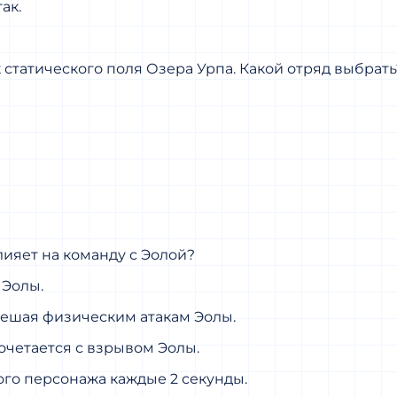
ак.
статического поля Озера Урпа. Какой отряд выбрать
лияет на команду с Эолой?
 Эолы.
мешая физическим атакам Эолы.
сочетается с взрывом Эолы.
го персонажа каждые 2 секунды.