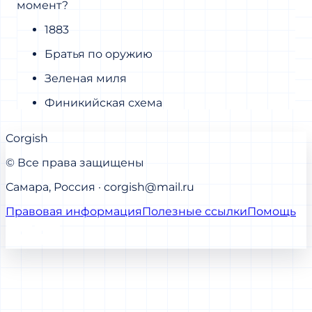
момент?
1883
Братья по оружию
Зеленая миля
Финикийская схема
Corgish
© Все права защищены
Самара, Россия · corgish@mail.ru
Правовая информация
Полезные ссылки
Помощь