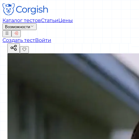
Каталог тестов
Статьи
Цены
Возможности
Создать тест
Войти