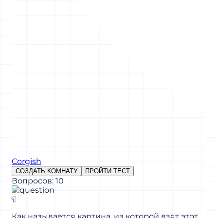
Corgish
СОЗДАТЬ КОМНАТУ
ПРОЙТИ ТЕСТ
Вопросов: 10
1
Как называется картина, из которой взят этот