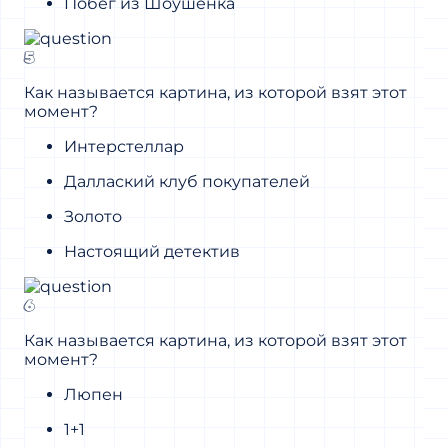
Побег из Шоушенка
5
Как называется картина, из которой взят этот
момент?
Интерстеллар
Даллаский клуб покупателей
Золото
Настоящий детектив
6
Как называется картина, из которой взят этот
момент?
Люпен
1+1