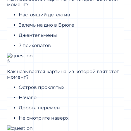
момент?
Настоящий детектив
Залечь на дно в Брюге
Джентельмены
7 психопатов
2
Как называется картина, из которой взят этот
момент?
Остров проклятых
Начало
Дорога перемен
Не смотрите наверх