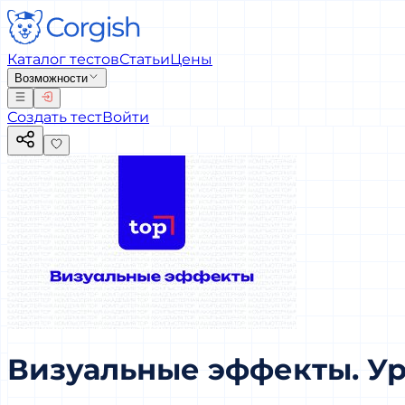
Каталог тестов
Статьи
Цены
Возможности
Создать тест
Войти
Визуальные эффекты. Ур