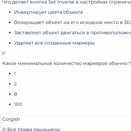
Что делает кнопка Set Inverse в настройках ограничи
Инвертирует цвета объекта
Возвращает объект на его исходное место в 3
Заставляет объект двигаться в противоположн
Удаляет все созданные маркеры
5
Какое минимальное количество маркеров обычно тр
1
2
8
100
Corgish
© Все права защищены