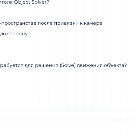
теля Object Solver?
D-пространстве после привязки к камере
ую сторону
ебуется для решения (Solve) движения объекта?