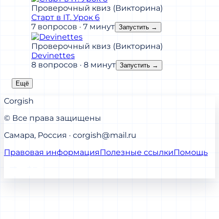
Проверочный квиз (Викторина)
Старт в IT. Урок 6
7 вопросов · 7 минут
Запустить
→
Проверочный квиз (Викторина)
Devinettes
8 вопросов · 8 минут
Запустить
→
Ещё
Corgish
© Все права защищены
Самара, Россия · corgish@mail.ru
Правовая информация
Полезные ссылки
Помощь