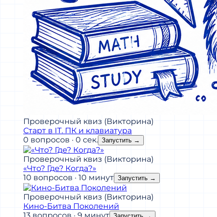
Проверочный квиз (Викторина)
Старт в IT. ПК и клавиатура
0 вопросов · 0 сек.
Запустить
→
Проверочный квиз (Викторина)
«Что? Где? Когда?»
10 вопросов · 10 минут
Запустить
→
Проверочный квиз (Викторина)
Кино-Битва Поколений
13 вопросов · 9 минут
Запустить
→